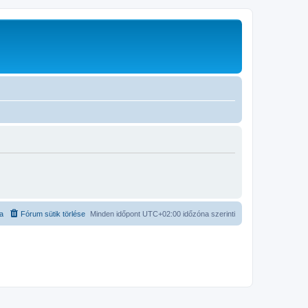
ta
Fórum sütik törlése
Minden időpont
UTC+02:00
időzóna szerinti