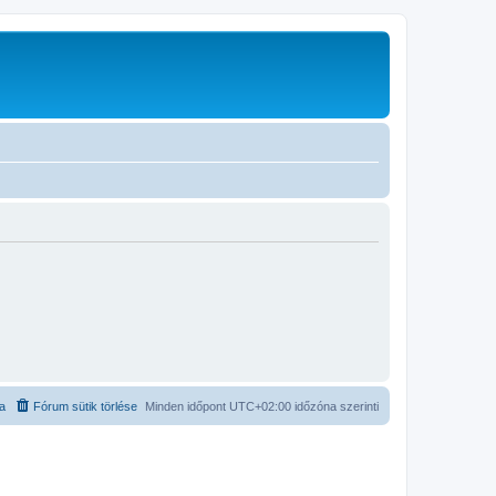
ta
Fórum sütik törlése
Minden időpont
UTC+02:00
időzóna szerinti